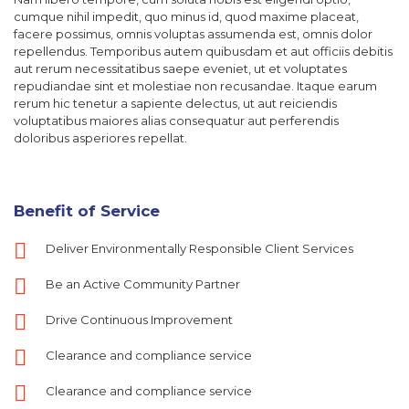
cumque nihil impedit, quo minus id, quod maxime placeat,
facere possimus, omnis voluptas assumenda est, omnis dolor
repellendus. Temporibus autem quibusdam et aut officiis debitis
aut rerum necessitatibus saepe eveniet, ut et voluptates
repudiandae sint et molestiae non recusandae. Itaque earum
rerum hic tenetur a sapiente delectus, ut aut reiciendis
voluptatibus maiores alias consequatur aut perferendis
doloribus asperiores repellat.
Benefit of Service
Deliver Environmentally Responsible Client Services
Be an Active Community Partner
Drive Continuous Improvement
Clearance and compliance service
Clearance and compliance service