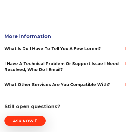
More information
What Is Do I Have To Tell You A Few Lorem?
I Have A Technical Problem Or Support Issue I Need
Resolved, Who Do I Email?
What Other Services Are You Compatible With?
Still open questions?
ASK NOW