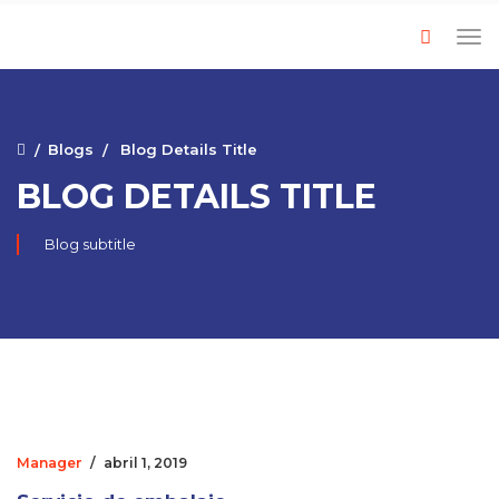
Blogs
Blog Details Title
BLOG DETAILS TITLE
Blog subtitle
Manager
/
abril 1, 2019